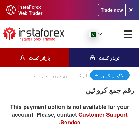
InstaForex
Trade now
Web Trader
ٹریڈر کیبنٹ
پارٹنر کیبنٹ
آپ کی تصدیق نہیں ہوئی ہے
لاگ ان کریں
رقم جمع کروائیں
This payment option is not available for your
account. Please, contact
Customer Support
.
Service