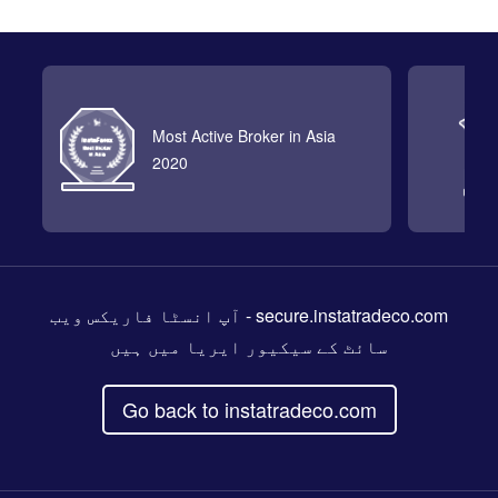
Most Active Broker in Asia
2020
- آپ انسٹا فاریکس ویب
secure.instatradeco.com
سائٹ کے سیکیور ایریا میں ہیں
Go back to instatradeco.com