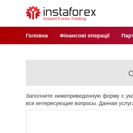
Головна
Фінансові операції
Пар
С
Заполните нижеприведенную форму с ука
все интересующие вопросы. Данная услуг