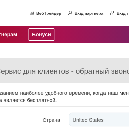
ВебТрейдер
Вхід партнера
Вхід 
тнерам
Бонуси
ервис для клиентов - обратный звон
занием наиболее удобного времени, когда наш мене
а является бесплатной.
Страна